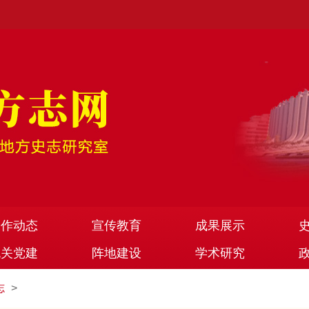
工作动态
宣传教育
成果展示
机关党建
阵地建设
学术研究
志
>