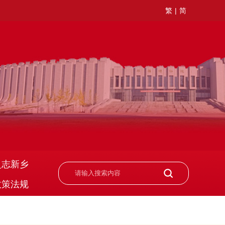
繁
|
简
史志新乡
政策法规