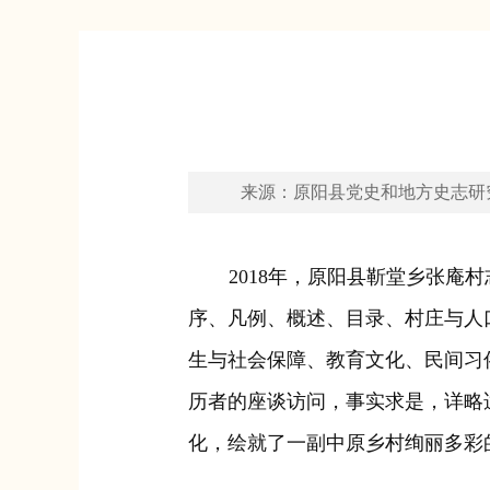
来源：原阳县党史和地方史志研
2018年，原阳县靳堂乡张庵
序、凡例、概述、目录、村庄与人
生与社会保障、教育文化、民间习
历者的座谈访问，事实求是，详略
化，绘就了一副中原乡村绚丽多彩