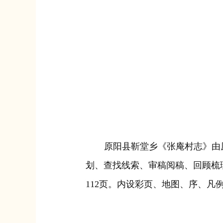
原阳县靳堂乡《张庵村志》由
划、查找线索、审稿阅稿、回顾梳理
112页。内设彩页、地图、序、凡