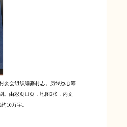
、村委会组织编纂村志。历经悉心筹
。由彩页11页，地图2张，内文
约10万字。