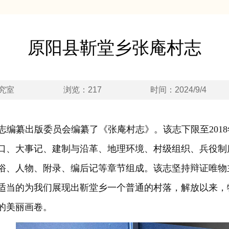
原阳县靳堂乡张庵村志
究室
浏览：217
时间：2024/9/4
村志编纂出版委员会编纂了《张庵村志》。该志下限至2018
口、大事记、建制与沿革、地理环境、村级组织、兵役制
俗、人物、附录、编后记等章节组成。该志坚持辩证唯物
适当的为我们展现出靳堂乡一个普通的村落，解放以来，
的美丽画卷。