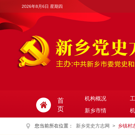
2026年8月6日 星期四
机构概况
首
页
新乡市情
您当前所在位置：
新乡党史方志网
>
乡镇村