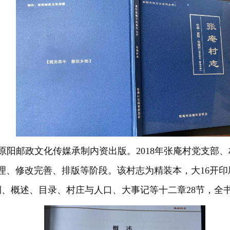
原阳邮政文化传媒承制内资出版。2018年张庵村党支部
、修改完善、排版等阶段。该村志为精装本，大16开印刷
例、概述、目录、村庄与人口、大事记等十二章28节，全书