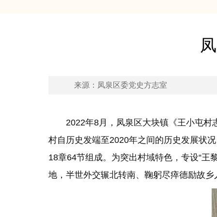
凤
来源：凤泉区委党史方志室
2022年8月，凤泉区大块镇《王小屯
村自历史发端至2020年之间的历史发展状
18章64节组成。为突出村域特色，专设“
地，半世外交辗北转南、鞠躬尽瘁德励故乡