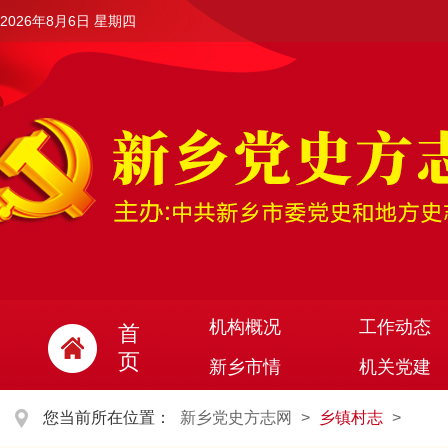
2026年8月6日 星期四
机构概况
工作动态
首
页
新乡市情
机关党建
您当前所在位置：
新乡党史方志网
>
乡镇村志
>