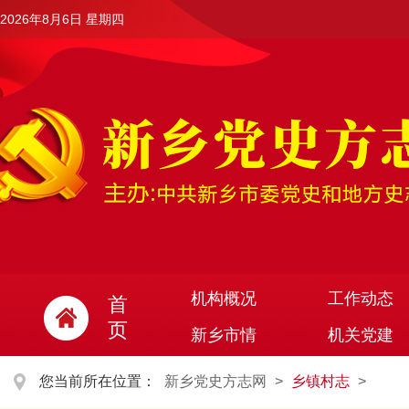
2026年8月6日 星期四
机构概况
工作动态
首
页
新乡市情
机关党建
您当前所在位置：
新乡党史方志网
>
乡镇村志
>