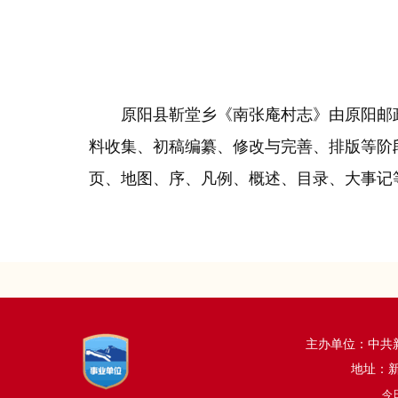
原阳县靳堂乡《南张庵村志》由原阳邮
料收集、初稿编纂、修改与完善、排版等阶段
页、地图、序、凡例、概述、目录、大事记等
主办单位：中
地址：新乡
今